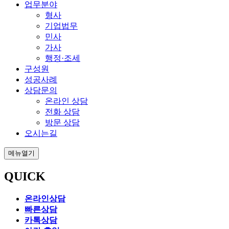
업무분야
형사
기업법무
민사
가사
행정·조세
구성원
성공사례
상담문의
온라인 상담
전화 상담
방문 상담
오시는길
메뉴열기
QUICK
온라인상담
빠른상담
카톡상담