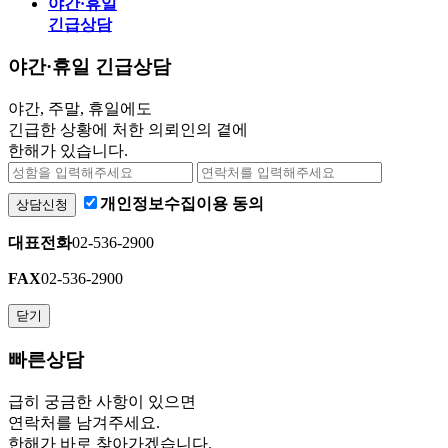
야간·휴일
긴급상담
야간·휴일 긴급상담
야간, 주말, 휴일에도
긴급한 상황에 처한 의뢰인의 곁에
한해가 있습니다.
개인정보수집이용 동의
상담신청
대표전화
02-536-2900
FAX
02-536-2900
닫기
빠른상담
급히 궁금한 사항이 있으면
연락처를 남겨주세요.
한해가 바로 찾아가겠습니다.