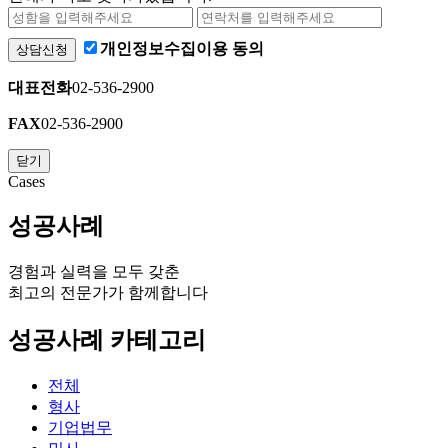
개인정보수집이용 동의
상담신청
대표전화
02-536-2900
FAX
02-536-2900
닫기
Cases
성공사례
경험과 실력을 모두 갖춘
최고의 전문가
가 함께합니다
성공사례 카테고리
전체
형사
기업법무