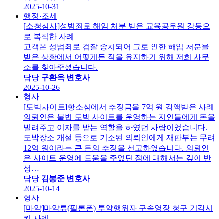
2025-10-31
행정·조세
[소청심사]성범죄로 해임 처분 받은 교육공무원 강등으
로 복직한 사례
고객은 성범죄로 검찰 송치되어 그로 인한 해임 처분을
받은 상황에서 어떻게든 직을 유지하기 위해 저희 사무
소를 찾아주셨습니다.
담당
구환옥 변호사
2025-10-26
형사
[도박사이트]항소심에서 추징금을 7억 원 감액받은 사례
의뢰인은 불법 도박 사이트를 운영하는 지인들에게 돈을
빌려주고 이자를 받는 역할을 하였던 사람이었습니다.
도박장소 개설 등으로 기소된 의뢰인에게 재판부는 무려
12억 원이라는 큰 돈의 추징을 선고하였습니다. 의뢰인
은 사이트 운영에 도움을 주었던 점에 대해서는 깊이 반
성…
담당
김봉준 변호사
2025-10-14
형사
[마약]마약류(필론폰) 투약행위자 구속영장 청구 기각시
킨 사례