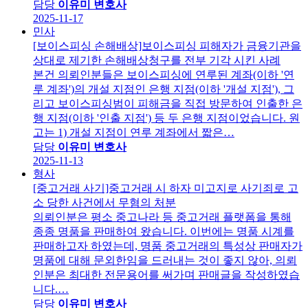
담당
이유미 변호사
2025-11-17
민사
[보이스피싱 손해배상]보이스피싱 피해자가 금융기관을
상대로 제기한 손해배상청구를 전부 기각 시킨 사례
본건 의뢰인분들은 보이스피싱에 연루된 계좌(이하 '연
루 계좌')의 개설 지점인 은행 지점(이하 '개설 지점'), 그
리고 보이스피싱범이 피해금을 직접 방문하여 인출한 은
행 지점(이하 '인출 지점') 등 두 은행 지점이었습니다. 원
고는 1) 개설 지점이 연루 계좌에서 짧은…
담당
이유미 변호사
2025-11-13
형사
[중고거래 사기]중고거래 시 하자 미고지로 사기죄로 고
소 당한 사건에서 무혐의 처분
의뢰인분은 평소 중고나라 등 중고거래 플랫폼을 통해
종종 명품을 판매하여 왔습니다. 이번에는 명품 시계를
판매하고자 하였는데, 명품 중고거래의 특성상 판매자가
명품에 대해 문외한임을 드러내는 것이 좋지 않아, 의뢰
인분은 최대한 전문용어를 써가며 판매글을 작성하였습
니다.…
담당
이유미 변호사